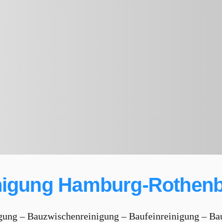
nigung Hamburg-Rothenb
gung – Bauzwischenreinigung – Baufeinreinigung – Ba