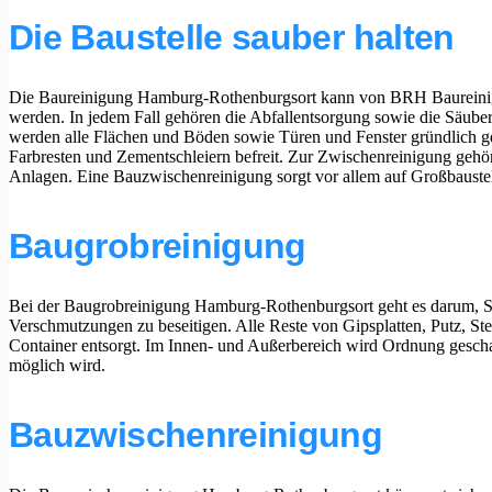
Die Baustelle sauber halten
Die Baureinigung Hamburg-Rothenburgsort kann von BRH Baureini
werden. In jedem Fall gehören die Abfallentsorgung sowie die Säube
werden alle Flächen und Böden sowie Türen und Fenster gründlich g
Farbresten und Zementschleiern befreit. Zur Zwischenreinigung gehör
Anlagen. Eine Bauzwischenreinigung sorgt vor allem auf Großbaustelle
Baugrobreinigung
Bei der Baugrobreinigung Hamburg-Rothenburgsort geht es darum, Sc
Verschmutzungen zu beseitigen. Alle Reste von Gipsplatten, Putz, S
Container entsorgt. Im Innen- und Außerbereich wird Ordnung geschaff
möglich wird.
Wichtige
Bauzwischenreinigung
Links