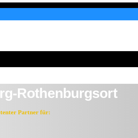
rg-Rothenburgsort
nter Partner für: