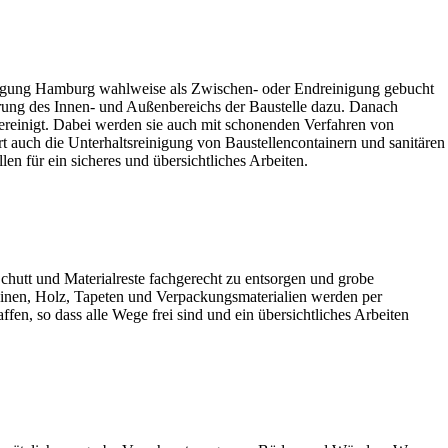
gung Hamburg wahlweise als Zwischen- oder Endreinigung gebucht
rung des Innen- und Außenbereichs der Baustelle dazu. Danach
ereinigt. Dabei werden sie auch mit schonenden Verfahren von
t auch die Unterhaltsreinigung von Baustellencontainern und sanitären
n für ein sicheres und übersichtliches Arbeiten.
hutt und Materialreste fachgerecht zu entsorgen und grobe
teinen, Holz, Tapeten und Verpackungsmaterialien werden per
en, so dass alle Wege frei sind und ein übersichtliches Arbeiten