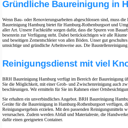
Gründliche Baureinigung in
Wenn Bau- oder Renovierungsarbeiten abgeschlossen sind, muss die 
Baureinigung Hamburg bietet für Hamburg-Rothenburgsort und Umge
aller Art. Unsere Fachkräfte sorgen dafür, dass die Spuren von Baua
besenrein zur Verfügung steht. Dabei berücksichtigen wir alle Räum
und beseitigen Zementschleier von allen Böden. Unser gut geschultes T
umsichtige und gründliche Arbeitsweise aus. Die Baustellenreinigung
Reinigungsdienst mit viel K
BRH Baureinigung Hamburg verfügt im Bereich der Baureinigung über 
Sie die Möglichkeit, mit einer Grob- und Zwischenreinigung auch zw
beschleunigen. Wir ermitteln für Sie im Rahmen einer Ortsbesichtigu
Sie erhalten ein unverbindliches Angebot. BRH Baureinigung Hamburg 
Geräte für die Baureinigung in Hamburg-Rothenburgsort verfügen, di
Reinigungsergebnis erzielen. Mit den passenden Reinigungsmitteln w
verursachen. Zudem werden Abfall und Materialreste, die Handwerker 
dafür einen geeigneten Container.