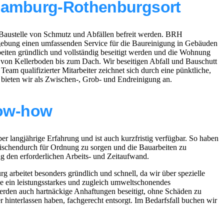
 Hamburg-Rothenburgsort
Baustelle von Schmutz und Abfällen befreit werden. BRH
bung einen umfassenden Service für die Baureinigung in Gebäuden
rbeiten gründlich und vollständig beseitigt werden und die Wohnung
e von Kellerboden bis zum Dach. Wir beseitigen Abfall und Bauschutt
eam qualifizierter Mitarbeiter zeichnet sich durch eine pünktliche,
 bieten wir als Zwischen-, Grob- und Endreinigung an.
now-how
langjährige Erfahrung und ist auch kurzfristig verfügbar. So haben
ischendurch für Ordnung zu sorgen und die Bauarbeiten zu
ng den erforderlichen Arbeits- und Zeitaufwand.
arbeitet besonders gründlich und schnell, da wir über spezielle
e ein leistungsstarkes und zugleich umweltschonendes
erden auch hartnäckige Anhaftungen beseitigt, ohne Schäden zu
hinterlassen haben, fachgerecht entsorgt. Im Bedarfsfall buchen wir