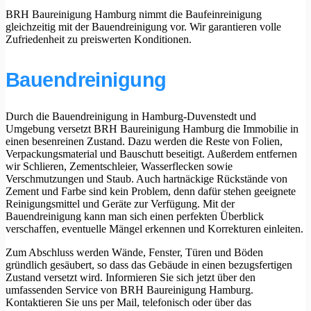
BRH Baureinigung Hamburg nimmt die Baufeinreinigung
gleichzeitig mit der Bauendreinigung vor. Wir garantieren volle
Zufriedenheit zu preiswerten Konditionen.
Bauendreinigung
Durch die Bauendreinigung in Hamburg-Duvenstedt und
Umgebung versetzt BRH Baureinigung Hamburg die Immobilie in
einen besenreinen Zustand. Dazu werden die Reste von Folien,
Verpackungsmaterial und Bauschutt beseitigt. Außerdem entfernen
wir Schlieren, Zementschleier, Wasserflecken sowie
Verschmutzungen und Staub. Auch hartnäckige Rückstände von
Zement und Farbe sind kein Problem, denn dafür stehen geeignete
Reinigungsmittel und Geräte zur Verfügung. Mit der
Bauendreinigung kann man sich einen perfekten Überblick
verschaffen, eventuelle Mängel erkennen und Korrekturen einleiten.
Zum Abschluss werden Wände, Fenster, Türen und Böden
gründlich gesäubert, so dass das Gebäude in einen bezugsfertigen
Zustand versetzt wird. Informieren Sie sich jetzt über den
umfassenden Service von BRH Baureinigung Hamburg.
Kontaktieren Sie uns per Mail, telefonisch oder über das