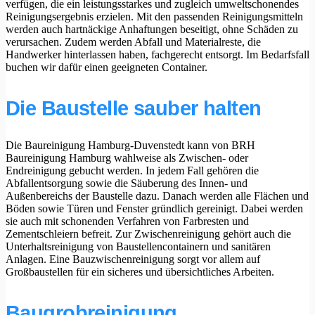
verfügen, die ein leistungsstarkes und zugleich umweltschonendes
Reinigungsergebnis erzielen. Mit den passenden Reinigungsmitteln
werden auch hartnäckige Anhaftungen beseitigt, ohne Schäden zu
verursachen. Zudem werden Abfall und Materialreste, die
Handwerker hinterlassen haben, fachgerecht entsorgt. Im Bedarfsfall
buchen wir dafür einen geeigneten Container.
Die Baustelle sauber halten
Die Baureinigung Hamburg-Duvenstedt kann von BRH
Baureinigung Hamburg wahlweise als Zwischen- oder
Endreinigung gebucht werden. In jedem Fall gehören die
Abfallentsorgung sowie die Säuberung des Innen- und
Außenbereichs der Baustelle dazu. Danach werden alle Flächen und
Böden sowie Türen und Fenster gründlich gereinigt. Dabei werden
sie auch mit schonenden Verfahren von Farbresten und
Zementschleiern befreit. Zur Zwischenreinigung gehört auch die
Unterhaltsreinigung von Baustellencontainern und sanitären
Anlagen. Eine Bauzwischenreinigung sorgt vor allem auf
Großbaustellen für ein sicheres und übersichtliches Arbeiten.
Baugrobreinigung