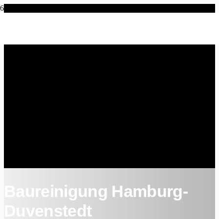
Baureinigung Hamburg-
Duvenstedt