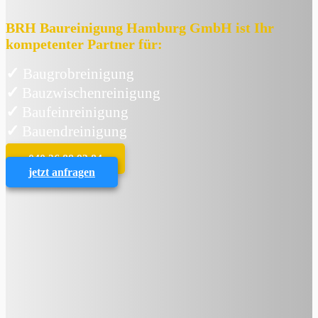
BRH Baureinigung Hamburg GmbH ist Ihr
kompetenter Partner für:
✓
Baugrobreinigung
✓
Bauzwischenreinigung
✓
Baufeinreinigung
✓
Bauendreinigung
040 36 88 93 84
jetzt anfragen