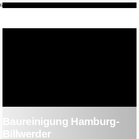
Baureinigung Hamburg-
Billwerder