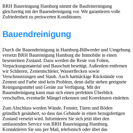
BRH Baureinigung Hamburg nimmt die Baufeinreinigung
gleichzeitig mit der Bauendreinigung vor. Wir garantieren volle
Zufriedenheit zu preiswerten Konditionen.
Bauendreinigung
Durch die Bauendreinigung in Hamburg-Billwerder und Umgebung
versetzt BRH Baureinigung Hamburg die Immobilie in einen
besenreinen Zustand. Dazu werden die Reste von Folien,
Verpackungsmaterial und Bauschutt beseitigt. Außerdem entfernen
wir Schlieren, Zementschleier, Wasserflecken sowie
Verschmutzungen und Staub. Auch hartnäckige Rückstände von
Zement und Farbe sind kein Problem, denn dafür stehen geeignete
Reinigungsmittel und Geräte zur Verfügung. Mit der
Bauendreinigung kann man sich einen perfekten Überblick
verschaffen, eventuelle Mängel erkennen und Korrekturen einleiten.
Zum Abschluss werden Wände, Fenster, Türen und Böden
gründlich gesäubert, so dass das Gebäude in einen bezugsfertigen
Zustand versetzt wird. Informieren Sie sich jetzt über den
umfassenden Service von BRH Baureinigung Hamburg.
Kontaktieren Sie uns per Mail, telefonisch oder über das