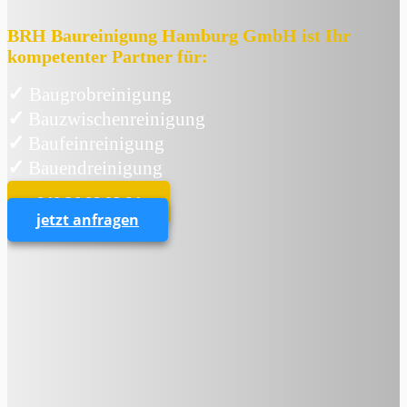
BRH Baureinigung Hamburg GmbH ist Ihr
kompetenter Partner für:
✓
Baugrobreinigung
✓
Bauzwischenreinigung
✓
Baufeinreinigung
✓
Bauendreinigung
040 36 88 93 84
jetzt anfragen