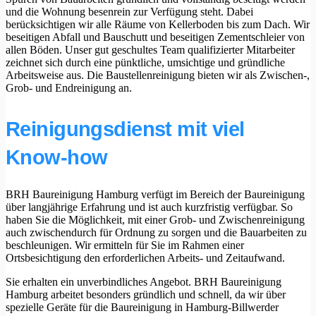
und die Wohnung besenrein zur Verfügung steht. Dabei
berücksichtigen wir alle Räume von Kellerboden bis zum Dach. Wir
beseitigen Abfall und Bauschutt und beseitigen Zementschleier von
allen Böden. Unser gut geschultes Team qualifizierter Mitarbeiter
zeichnet sich durch eine pünktliche, umsichtige und gründliche
Arbeitsweise aus. Die Baustellenreinigung bieten wir als Zwischen-,
Grob- und Endreinigung an.
Reinigungsdienst mit viel
Know-how
BRH Baureinigung Hamburg verfügt im Bereich der Baureinigung
über langjährige Erfahrung und ist auch kurzfristig verfügbar. So
haben Sie die Möglichkeit, mit einer Grob- und Zwischenreinigung
auch zwischendurch für Ordnung zu sorgen und die Bauarbeiten zu
beschleunigen. Wir ermitteln für Sie im Rahmen einer
Ortsbesichtigung den erforderlichen Arbeits- und Zeitaufwand.
Sie erhalten ein unverbindliches Angebot. BRH Baureinigung
Hamburg arbeitet besonders gründlich und schnell, da wir über
spezielle Geräte für die Baureinigung in Hamburg-Billwerder