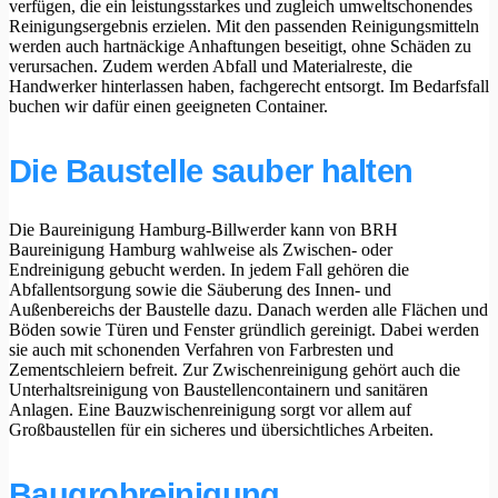
verfügen, die ein leistungsstarkes und zugleich umweltschonendes
Reinigungsergebnis erzielen. Mit den passenden Reinigungsmitteln
werden auch hartnäckige Anhaftungen beseitigt, ohne Schäden zu
verursachen. Zudem werden Abfall und Materialreste, die
Handwerker hinterlassen haben, fachgerecht entsorgt. Im Bedarfsfall
buchen wir dafür einen geeigneten Container.
Die Baustelle sauber halten
Die Baureinigung Hamburg-Billwerder kann von BRH
Baureinigung Hamburg wahlweise als Zwischen- oder
Endreinigung gebucht werden. In jedem Fall gehören die
Abfallentsorgung sowie die Säuberung des Innen- und
Außenbereichs der Baustelle dazu. Danach werden alle Flächen und
Böden sowie Türen und Fenster gründlich gereinigt. Dabei werden
sie auch mit schonenden Verfahren von Farbresten und
Zementschleiern befreit. Zur Zwischenreinigung gehört auch die
Unterhaltsreinigung von Baustellencontainern und sanitären
Anlagen. Eine Bauzwischenreinigung sorgt vor allem auf
Großbaustellen für ein sicheres und übersichtliches Arbeiten.
Baugrobreinigung